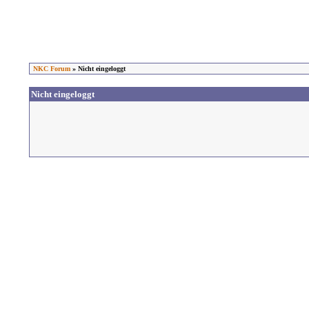
NKC Forum
» Nicht eingeloggt
Nicht eingeloggt