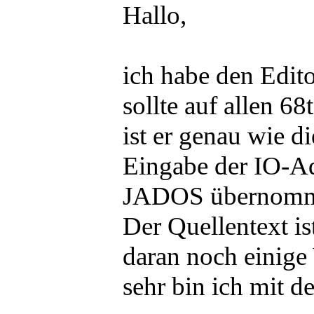
Hallo,
ich habe den Edit
sollte auf allen 6
ist er genau wie d
Eingabe der IO-Ad
JADOS übernomm
Der Quellentext is
daran noch einige
sehr bin ich mit d