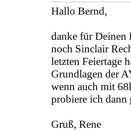
Hallo Bernd,
danke für Deinen B
noch Sinclair Rec
letzten Feiertage 
Grundlagen der A
wenn auch mit 68k
probiere ich dann 
Gruß, Rene