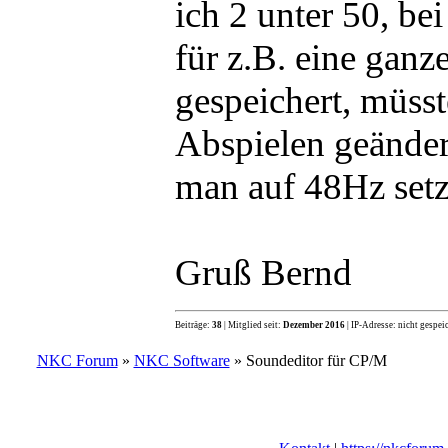
ich 2 unter 50, be
für z.B. eine ganz
gespeichert, müss
Abspielen geänder
man auf 48Hz setz
Gruß Bernd
Beiträge:
38
| Mitglied seit:
Dezember 2016
| IP-Adresse: nicht gespei
NKC Forum
»
NKC Software
» Soundeditor für CP/M