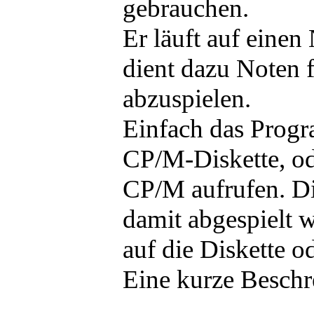
gebrauchen.
Er läuft auf eine
dient dazu Noten 
abzuspielen.
Einfach das Pro
CP/M-Diskette, od
CP/M aufrufen. 
damit abgespielt 
auf die Diskette o
Eine kurze Beschre