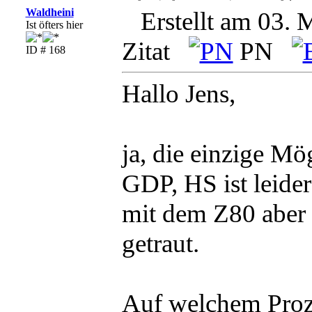
Waldheini
Erstellt am 03. 
Ist öfters hier
Zitat
PN
ID # 168
Hallo Jens,
ja, die einzige Mö
GDP, HS ist leider
mit dem Z80 aber 
getraut.
Auf welchem Proze