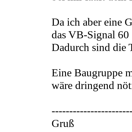
Da ich aber eine
das VB-Signal 60
Dadurch sind die Ti
Eine Baugruppe m
wäre dringend nöti
----------------------
Gruß