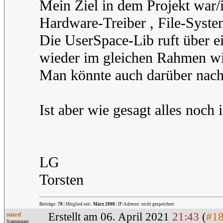
Mein Ziel in dem Projekt war/i
Hardware-Treiber , File-Syste
Die UserSpace-Lib ruft über e
wieder im gleichen Rahmen wi
Man könnte auch darüber nach
Ist aber wie gesagt alles noch
LG
Torsten
Beiträge:
78
| Mitglied seit:
März 2008
| IP-Adresse: nicht gespeichert
smed
Erstellt am 06. April 2021
21:43
(
#1
Stammgast