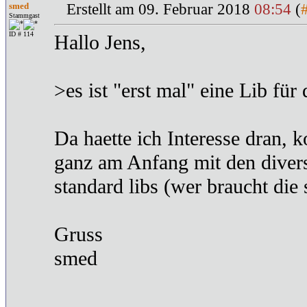
smed
Erstellt am 09. Februar 2018
08:54
(
Stammgast
ID # 114
Hallo Jens,
>es ist "erst mal" eine Lib für 
Da haette ich Interesse dran,
ganz am Anfang mit den divers
standard libs (wer braucht die
Gruss
smed
-----------------------