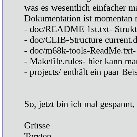
was es wesentlich einfacher ma
Dokumentation ist momentan 
- doc/README 1st.txt- Strukt
- doc/CLIB-Structure current.d
- doc/m68k-tools-ReadMe.txt- 
- Makefile.rules- hier kann ma
- projects/ enthält ein paar B
So, jetzt bin ich mal gespannt
Grüsse
Torsten