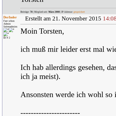
Beiträge:
78
| Mitglied seit:
März 2008
| IP-Adresse:
gespeichert
DerInder
Erstellt am 21. November 2015
14:0
Fast schon
Admin
Seitenadmins
Moin Torsten,
ID # 2
ich muß mir leider erst mal wie
Ich hab allerdings gesehen, d
ich ja meist).
Ansonsten werde ich wohl so 
-----------------------