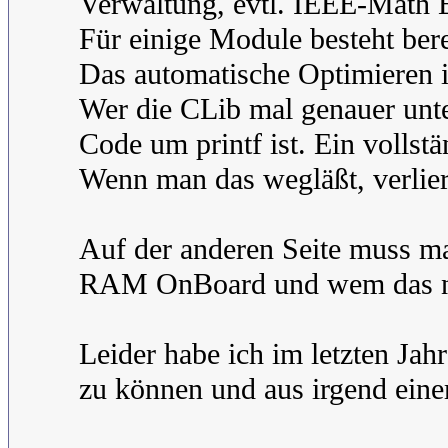
Verwaltung, evtl. IEEE-Math E
Für einige Module besteht bere
Das automatische Optimieren is
Wer die CLib mal genauer unter
Code um printf ist. Ein vollst
Wenn man das wegläßt, verlier
Auf der anderen Seite muss 
RAM OnBoard und wem das nic
Leider habe ich im letzten Ja
zu können und aus irgend einem