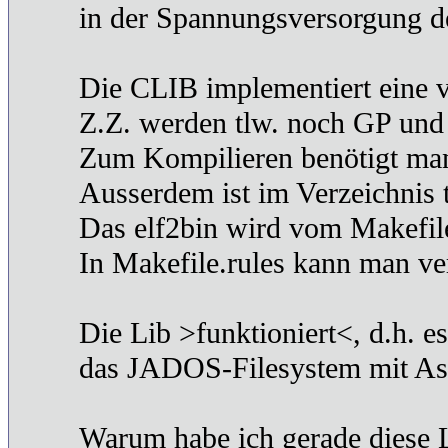
in der Spannungsversorgung d
Die CLIB implementiert eine
Z.Z. werden tlw. noch GP und
Zum Kompilieren benötigt man
Ausserdem ist im Verzeichnis t
Das elf2bin wird vom Makefil
In Makefile.rules kann man ver
Die Lib >funktioniert<, d.h. e
das JADOS-Filesystem mit Assem
Warum habe ich gerade diese 