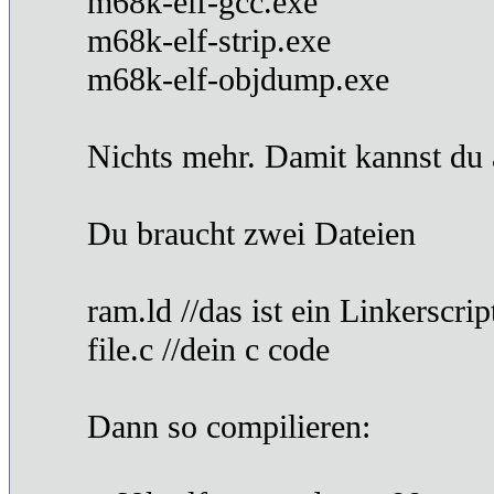
m68k-elf-gcc.exe
m68k-elf-strip.exe
m68k-elf-objdump.exe
Nichts mehr. Damit kannst du 
Du braucht zwei Dateien
ram.ld //das ist ein Linkerscri
file.c //dein c code
Dann so compilieren: