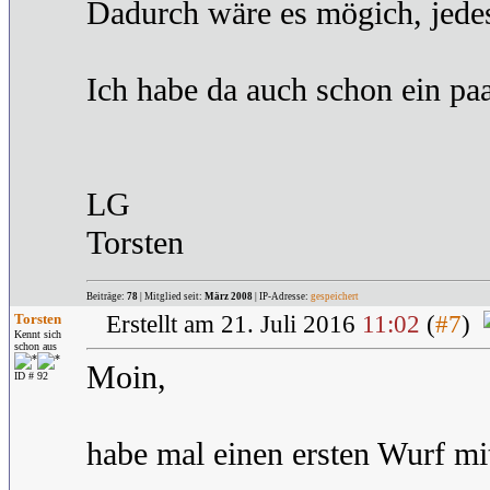
Dadurch wäre es mögich, jedes
Ich habe da auch schon ein pa
LG
Torsten
Beiträge:
78
| Mitglied seit:
März 2008
| IP-Adresse:
gespeichert
Torsten
Erstellt am 21. Juli 2016
11:02
(
#7
)
Kennt sich
schon aus
Moin,
ID # 92
habe mal einen ersten Wurf mit