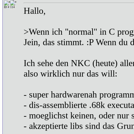
ID # 114
Hallo,
>Wenn ich "normal" in C progr
Jein, das stimmt. :P Wenn du d
Ich sehe den NKC (heute) alle
also wirklich nur das will:
- super hardwarenah programmi
- dis-assemblierte .68k execut
- moeglichst keinen, oder nur 
- akzeptierte libs sind das 