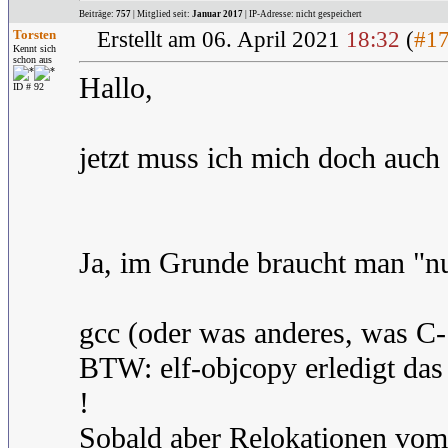
Beiträge:
757
| Mitglied seit:
Januar 2017
| IP-Adresse: nicht gespeichert
Torsten
Erstellt am 06. April 2021
18:32
(
#1
Kennt sich
schon aus
Hallo,
ID # 92
jetzt muss ich mich doch auch 
Ja, im Grunde braucht man "nu
gcc (oder was anderes, was C
BTW: elf-objcopy erledigt das
!
Sobald aber Relokationen vom 