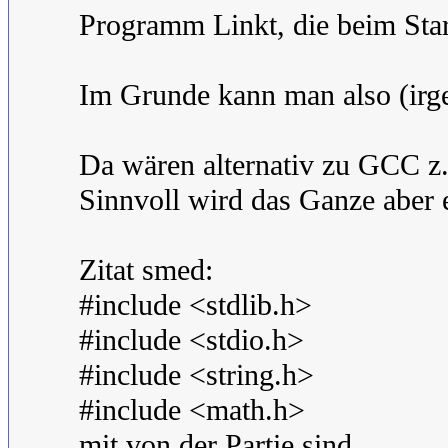
Programm Linkt, die beim Star
Im Grunde kann man also (irg
Da wären alternativ zu GCC 
Sinnvoll wird das Ganze aber e
Zitat smed:
#include <stdlib.h>
#include <stdio.h>
#include <string.h>
#include <math.h>
mit von der Partie sind.